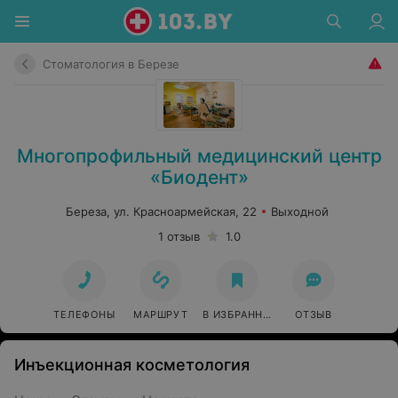
Стоматология в Березе
Многопрофильный медицинский центр
«Биодент»
Береза, ул. Красноармейская, 22
Выходной
1 отзыв
1.0
ТЕЛЕФОНЫ
МАРШРУТ
В ИЗБРАННОЕ
ОТЗЫВ
Инъекционная косметология