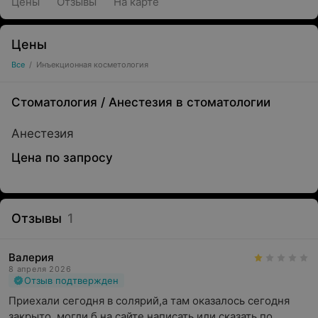
Цены
Отзывы
На карте
Цены
Все
/
Инъекционная косметология
Стоматология
/
Анестезия в стоматологии
Анестезия
Цена по запросу
Отзывы
1
Валерия
8 апреля 2026
Отзыв подтвержден
Приехали сегодня в солярий,а там оказалось сегодня 
закрыто ,могли б на сайте написать или сказать по 